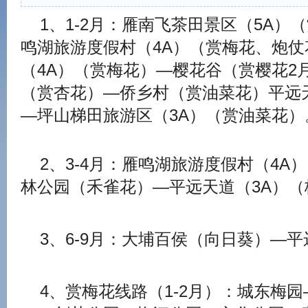
1、1-2月：雁南飞茶田景区（5A）
鸣湖旅游度假村（4A）（赏梅花、炮
（4A）（赏梅花）—樱花谷（赏樱花2
（赏杏花）—侨乡村（赏油菜花）平远
—坪山梯田旅游区（3A）（赏油菜花）
2、3-4月：雁鸣湖旅游度假村（4A
林公园（禾雀花）—平远天道（3A）（
3、6-9月：大埔百侯（向日葵）—平
4、赏梅花线路（1-2月）：城东梅