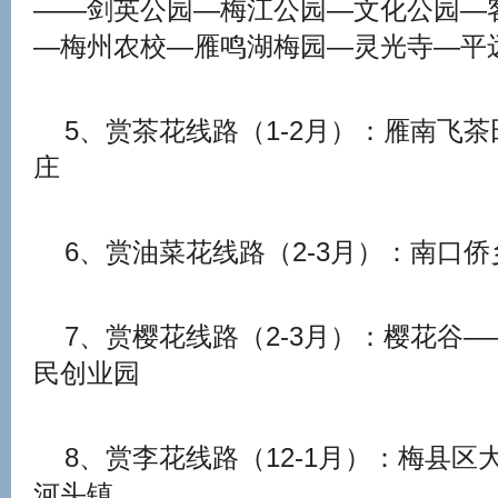
——剑英公园—梅江公园—文化公园—
—梅州农校—雁鸣湖梅园—灵光寺—平
5、赏茶花线路（1-2月）：雁南飞
庄
6、赏油菜花线路（2-3月）：南口
7、赏樱花线路（2-3月）：樱花谷
民创业园
8、赏李花线路（12-1月）：梅县区
河头镇